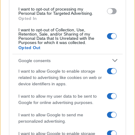
30 Luglio 2026 09:00
use your data for below specified purposes in below Google
I want to opt-out of processing my
consent section.
Personal Data for Targeted Advertising.
Opted In
I want to opt-out of Collection, Use,
#
STORIA
IN
DIRETTA
Retention, Sale, and/or Sharing of my
Personal Data that Is Unrelated with the
Purposes for which it was collected.
Opted Out
di Loretta Napoleoni
Google consents
I want to allow Google to enable storage
related to advertising like cookies on web or
device identifiers in apps.
"Black Rock non perde mai" – l'allarme di
Volpi sulla bolla tecnologica
I want to allow my user data to be sent to
Google for online advertising purposes.
27 Giugno 2026 16:24
I want to allow Google to send me
personalized advertising.
#
MONDISUD
I want to allow Google to enable storage