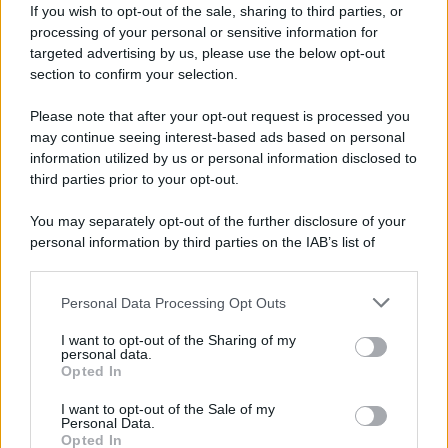
If you wish to opt-out of the sale, sharing to third parties, or
processing of your personal or sensitive information for
targeted advertising by us, please use the below opt-out
Come finirebbe una guerra tra UE e
section to confirm your selection.
Russia? Tre scenari per il 2030 (e le
alternative alla linea dura)
Please note that after your opt-out request is processed you
20 Luglio 2026 10:00
may continue seeing interest-based ads based on personal
information utilized by us or personal information disclosed to
third parties prior to your opt-out.
#
EDITORIALI
You may separately opt-out of the further disclosure of your
personal information by third parties on the IAB’s list of
downstream participants.
Personal Data Processing Opt Outs
This information may also be disclosed by us to third parties
on the IAB’s List of Downstream Participants that may further
I want to opt-out of the Sharing of my
disclose it to other third parties.
personal data.
Opted In
Please note that this website/app uses one or more Google
services and may gather and store information including but
Beppe Grillo e il socialismo con
I want to opt-out of the Sale of my
Personal Data.
not limited to your visit or usage behaviour. You may click to
caratteristiche italiane
Opted In
grant or deny consent to Google and its third-party tags to