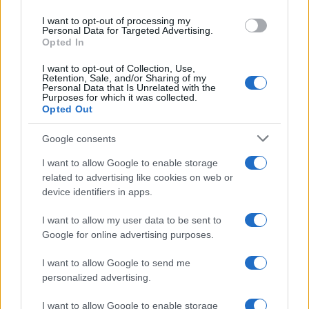
use your data for below specified purposes in below Google
I want to opt-out of processing my
consent section.
Personal Data for Targeted Advertising.
Opted In
I want to opt-out of Collection, Use,
Retention, Sale, and/or Sharing of my
Personal Data that Is Unrelated with the
Purposes for which it was collected.
Opted Out
Google consents
I want to allow Google to enable storage
related to advertising like cookies on web or
device identifiers in apps.
I want to allow my user data to be sent to
Google for online advertising purposes.
I want to allow Google to send me
personalized advertising.
I want to allow Google to enable storage