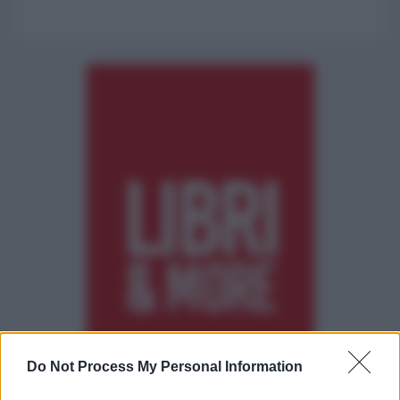
Do Not Process My Personal Information