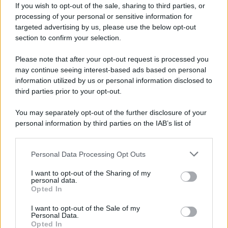
If you wish to opt-out of the sale, sharing to third parties, or
ministri di Iran e Arabia Saudita
processing of your personal or sensitive information for
targeted advertising by us, please use the below opt-out
NORD-AMERICA
section to confirm your selection.
"Una guerra illegale": Trump minimizza le perdite in
Iran, ma i dati lo smentiscono
Please note that after your opt-out request is processed you
may continue seeing interest-based ads based on personal
EUROPA
information utilized by us or personal information disclosed to
Petro accusa Netanyahu di essere responsabile
third parties prior to your opt-out.
"dell'invasione civile di Ceuta da parte dei
marocchini"
You may separately opt-out of the further disclosure of your
personal information by third parties on the IAB’s list of
downstream participants.
Personal Data Processing Opt Outs
This information may also be disclosed by us to third parties
on the IAB’s List of Downstream Participants that may further
I want to opt-out of the Sharing of my
disclose it to other third parties.
personal data.
Opted In
Please note that this website/app uses one or more Google
services and may gather and store information including but
I want to opt-out of the Sale of my
Personal Data.
not limited to your visit or usage behaviour. You may click to
Opted In
grant or deny consent to Google and its third-party tags to