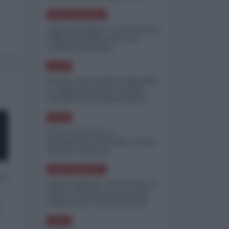
minimizzare le perdite
NORD-AMERICA
"Scorte al limite": il retroscena
CNN sulla difesa USA nel
conflitto iraniano
ASIA
Yemen, blocco Bab el-Mandab:
Le superpetroliere saudite
costrette a circumnavigare
l'Africa
ASIA
l'Iran era pronto a
bombardare l'Ucraina, cos'ha
fermato l'attacco
NORD-AMERICA
 a
Guerra all'Iran, scorte USA al
limite: il Pentagono investe
miliardi per ricostituire gli
o
arsenali
ASIA