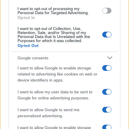
use your data for below specified purposes in below Google
I want to opt-out of processing my
consent section.
Personal Data for Targeted Advertising.
Opted In
I want to opt-out of Collection, Use,
Retention, Sale, and/or Sharing of my
Personal Data that Is Unrelated with the
Berlino salva la privacy delle chat online –
Purposes for which it was collected.
ma il rischio censura resta all’orizzonte
Opted Out
17 Ottobre 2025 13:00
Google consents
I want to allow Google to enable storage
related to advertising like cookies on web or
#
UNA
FINESTRA
APERTA
device identifiers in apps.
I want to allow my user data to be sent to
Una finestra aperta
Google for online advertising purposes.
I want to allow Google to send me
personalized advertising.
I want to allow Google to enable storage