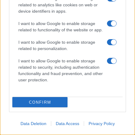
La governance cinese vista dai
related to analytics like cookies on web or
rappresentanti italiani e la visione dello
device identifiers in apps.
sviluppo comune sino-italiano
06 Agosto 2026 08:00
I want to allow Google to enable storage
related to functionality of the website or app.
I want to allow Google to enable storage
#
SCELTI
DAL
PEOPLE'S
DAILY
related to personalization.
I want to allow Google to enable storage
related to security, including authentication
functionality and fraud prevention, and other
user protection.
CONFIRM
Registro di ispezione di un drone
intelligente
30 Luglio 2026 09:00
Data Deletion
Data Access
Privacy Policy