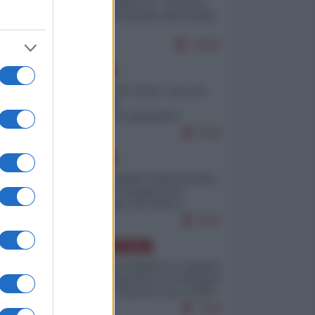
Quali sarebbero le “vittorie
ucraine” decantate dai media
italici?
10697
EUROPA
Invasione di Ceuta: cosa sta
accadendo
nell'enclave spagnola?
9226
EUROPA
Quando il figlio di Netanyahu
incitava "l'occupazione
musulmana" di Ceuta e
Melilla
8497
AMERICA LATINA
Dalla Convertibilità al "grillete
fiscal": l'Argentina si consegna
ai mercati (ancora una volta)
7830