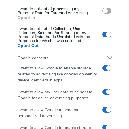
use your data for below specified purposes in below Google
I want to opt-out of processing my
consent section.
#
GENERAZIONE
ANTIDIPLOMATICA
Personal Data for Targeted Advertising.
Opted In
I want to opt-out of Collection, Use,
Retention, Sale, and/or Sharing of my
Personal Data that Is Unrelated with the
Purposes for which it was collected.
Opted Out
Google consents
I want to allow Google to enable storage
Berlino salva la privacy delle chat online –
ma il rischio censura resta all’orizzonte
related to advertising like cookies on web or
device identifiers in apps.
17 Ottobre 2025 13:00
I want to allow my user data to be sent to
Google for online advertising purposes.
#
UNA
FINESTRA
APERTA
I want to allow Google to send me
personalized advertising.
Una finestra aperta
I want to allow Google to enable storage