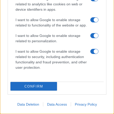
Iran, ma i dati lo smentiscono
related to analytics like cookies on web or
device identifiers in apps.
EUROPA
Petro accusa Netanyahu di essere responsabile
I want to allow Google to enable storage
"dell'invasione civile di Ceuta da parte dei
related to functionality of the website or app.
marocchini"
I want to allow Google to enable storage
related to personalization.
I want to allow Google to enable storage
related to security, including authentication
functionality and fraud prevention, and other
user protection.
CONFIRM
Data Deletion
Data Access
Privacy Policy