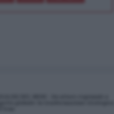
NALISI DEL MESE - Da attore regionale a
getto globale: la trasformazione strategic
l'Iran