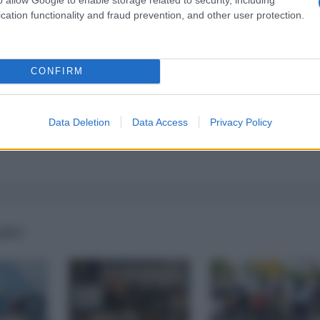
cation functionality and fraud prevention, and other user protection.
CONFIRM
Data Deletion
Data Access
Privacy Policy
IANO