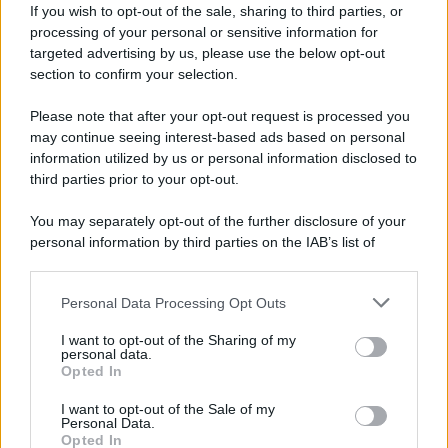
Cina si è presa il futuro dell'IA" (VIDEO)
If you wish to opt-out of the sale, sharing to third parties, or
24 Giugno 2026 08:00
processing of your personal or sensitive information for
targeted advertising by us, please use the below opt-out
section to confirm your selection.
Please note that after your opt-out request is processed you
#
RETHINK.POWER
may continue seeing interest-based ads based on personal
information utilized by us or personal information disclosed to
third parties prior to your opt-out.
di Alessandro Bartoloni
You may separately opt-out of the further disclosure of your
personal information by third parties on the IAB’s list of
downstream participants.
Come finirebbe una guerra tra UE e
Personal Data Processing Opt Outs
This information may also be disclosed by us to third parties
Russia? Tre scenari per il 2030 (e le
on the IAB’s List of Downstream Participants that may further
alternative alla linea dura)
I want to opt-out of the Sharing of my
disclose it to other third parties.
personal data.
20 Luglio 2026 10:00
Opted In
Please note that this website/app uses one or more Google
services and may gather and store information including but
I want to opt-out of the Sale of my
Personal Data.
not limited to your visit or usage behaviour. You may click to
Opted In
grant or deny consent to Google and its third-party tags to