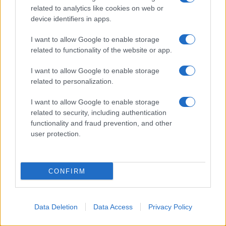
related to analytics like cookies on web or
device identifiers in apps.
I want to allow Google to enable storage
#
I
MEDIA
ALLA
GUERRA
related to functionality of the website or app.
I want to allow Google to enable storage
di Francesco Santoianni
related to personalization.
I want to allow Google to enable storage
related to security, including authentication
functionality and fraud prevention, and other
user protection.
Milioni di chiamate spam? Colpa dello
Stato che non c’è più
28 Luglio 2026 16:00
CONFIRM
Data Deletion
Data Access
Privacy Policy
#
NATIVI