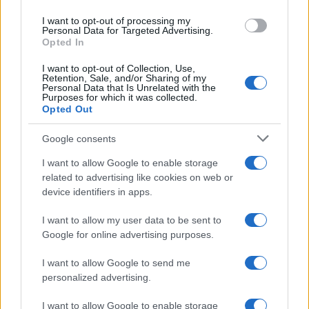
01 Agosto 2026 19:07
use your data for below specified purposes in below Google
I want to opt-out of processing my
consent section.
Personal Data for Targeted Advertising.
Opted In
I want to opt-out of Collection, Use,
#
ECONOMIA
E
DINTORNI
Retention, Sale, and/or Sharing of my
Personal Data that Is Unrelated with the
Purposes for which it was collected.
Opted Out
di Giuseppe Masala
Google consents
I want to allow Google to enable storage
related to advertising like cookies on web or
device identifiers in apps.
Gli Stati Uniti stanno perdendo “la Guerra
Mondiale a pezzi”?
I want to allow my user data to be sent to
Google for online advertising purposes.
25 Giugno 2026 10:00
I want to allow Google to send me
personalized advertising.
#
EXODUS
I want to allow Google to enable storage