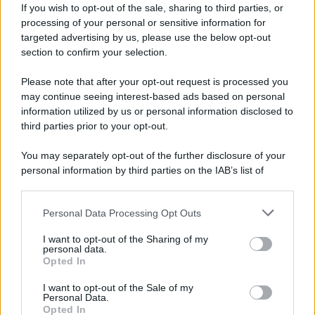
If you wish to opt-out of the sale, sharing to third parties, or
processing of your personal or sensitive information for
targeted advertising by us, please use the below opt-out
section to confirm your selection.
"Black Rock non perde mai" – l'allarme di
Volpi sulla bolla tecnologica
Please note that after your opt-out request is processed you
27 Giugno 2026 16:24
may continue seeing interest-based ads based on personal
information utilized by us or personal information disclosed to
third parties prior to your opt-out.
#
MONDISUD
You may separately opt-out of the further disclosure of your
personal information by third parties on the IAB’s list of
downstream participants.
di Fabrizio Verde
Personal Data Processing Opt Outs
This information may also be disclosed by us to third parties
on the IAB’s List of Downstream Participants that may further
I want to opt-out of the Sharing of my
disclose it to other third parties.
personal data.
Opted In
Please note that this website/app uses one or more Google
Dalla Convertibilità al "grillete fiscal":
services and may gather and store information including but
I want to opt-out of the Sale of my
l'Argentina si consegna ai mercati (ancora
Personal Data.
not limited to your visit or usage behaviour. You may click to
una volta)
Opted In
grant or deny consent to Google and its third-party tags to