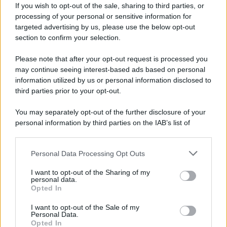
If you wish to opt-out of the sale, sharing to third parties, or
processing of your personal or sensitive information for
targeted advertising by us, please use the below opt-out
section to confirm your selection.
Please note that after your opt-out request is processed you
may continue seeing interest-based ads based on personal
information utilized by us or personal information disclosed to
third parties prior to your opt-out.
You may separately opt-out of the further disclosure of your
personal information by third parties on the IAB’s list of
downstream participants.
Personal Data Processing Opt Outs
This information may also be disclosed by us to third parties
on the IAB’s List of Downstream Participants that may further
I want to opt-out of the Sharing of my
disclose it to other third parties.
personal data.
Opted In
Please note that this website/app uses one or more Google
services and may gather and store information including but
I want to opt-out of the Sale of my
#
GEOGRAFIE
DEL
POTERE
Personal Data.
not limited to your visit or usage behaviour. You may click to
Opted In
grant or deny consent to Google and its third-party tags to