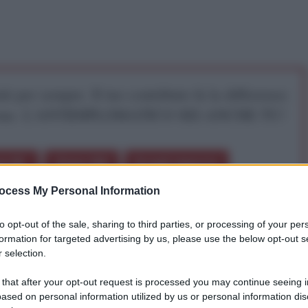
iti per sempre. Il tuo contributo fa la differenza:
mazione. L'ANTIDIPLOMATICO SEI ANCHE TU!
a 5€
Dona 15€
Scegli importo
ocess My Personal Information
to opt-out of the sale, sharing to third parties, or processing of your per
formation for targeted advertising by us, please use the below opt-out s
 selection.
 that after your opt-out request is processed you may continue seeing i
ased on personal information utilized by us or personal information dis