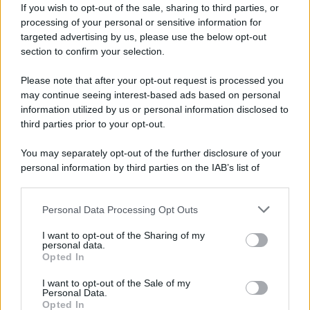
If you wish to opt-out of the sale, sharing to third parties, or
processing of your personal or sensitive information for
targeted advertising by us, please use the below opt-out
di Fabrizio Verde
section to confirm your selection.
Please note that after your opt-out request is processed you
may continue seeing interest-based ads based on personal
information utilized by us or personal information disclosed to
Dalla Convertibilità al "grillete fiscal":
third parties prior to your opt-out.
l'Argentina si consegna ai mercati (ancora
una volta)
You may separately opt-out of the further disclosure of your
01 Agosto 2026 19:07
personal information by third parties on the IAB’s list of
downstream participants.
Personal Data Processing Opt Outs
This information may also be disclosed by us to third parties
on the IAB’s List of Downstream Participants that may further
#
ECONOMIA
E
DINTORNI
I want to opt-out of the Sharing of my
disclose it to other third parties.
personal data.
Opted In
Please note that this website/app uses one or more Google
di Giuseppe Masala
services and may gather and store information including but
I want to opt-out of the Sale of my
Personal Data.
not limited to your visit or usage behaviour. You may click to
Opted In
grant or deny consent to Google and its third-party tags to