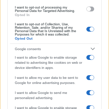
use your data for below specified purposes in below Google
20 Luglio 2026 10:00
I want to opt-out of processing my
consent section.
Personal Data for Targeted Advertising.
Opted In
I want to opt-out of Collection, Use,
#
EDITORIALI
Retention, Sale, and/or Sharing of my
Personal Data that Is Unrelated with the
Purposes for which it was collected.
Opted Out
Google consents
I want to allow Google to enable storage
related to advertising like cookies on web or
device identifiers in apps.
Cina, Russia e Iran, io ve l’avevo detto (di
I want to allow my user data to be sent to
Vito Petrocelli)
Google for online advertising purposes.
07 Agosto 2026 18:00
I want to allow Google to send me
personalized advertising.
#
STORIA
IN
DIRETTA
I want to allow Google to enable storage