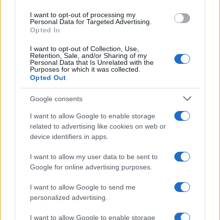
use your data for below specified purposes in below Google
I want to opt-out of processing my
consent section.
Personal Data for Targeted Advertising.
"Black Rock non perde mai" – l'allarme di
Opted In
Volpi sulla bolla tecnologica
I want to opt-out of Collection, Use,
27 Giugno 2026 16:24
Retention, Sale, and/or Sharing of my
Personal Data that Is Unrelated with the
Purposes for which it was collected.
Opted Out
#
MONDISUD
Google consents
I want to allow Google to enable storage
di Fabrizio Verde
related to advertising like cookies on web or
device identifiers in apps.
I want to allow my user data to be sent to
Google for online advertising purposes.
Dalla Convertibilità al "grillete fiscal":
I want to allow Google to send me
l'Argentina si consegna ai mercati (ancora
una volta)
personalized advertising.
01 Agosto 2026 19:07
I want to allow Google to enable storage