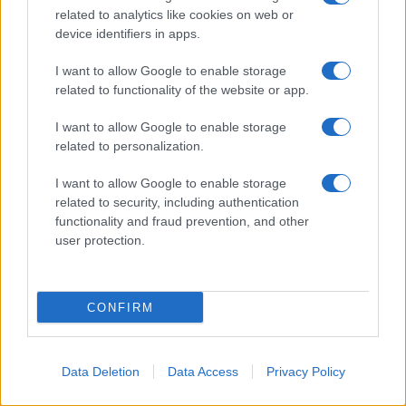
related to analytics like cookies on web or
device identifiers in apps.
Registro di ispezione di un drone
I want to allow Google to enable storage
intelligente
related to functionality of the website or app.
30 Luglio 2026 09:00
I want to allow Google to enable storage
related to personalization.
I want to allow Google to enable storage
#
LA
BELT
AND
ROAD
INITIATIVE
related to security, including authentication
functionality and fraud prevention, and other
user protection.
CONFIRM
Yunnan: Dove il tè incontra il caffè e la
Data Deletion
Data Access
Privacy Policy
macadamia profuma di futuro