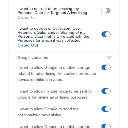
use your data for below specified purposes in below Google
I want to opt-out of processing my
consent section.
Personal Data for Targeted Advertising.
Una finestra aperta
Opted In
I want to opt-out of Collection, Use,
Retention, Sale, and/or Sharing of my
Personal Data that Is Unrelated with the
Purposes for which it was collected.
Opted Out
La governance cinese vista dai
rappresentanti italiani e la visione dello
Google consents
sviluppo comune sino-italiano
I want to allow Google to enable storage
06 Agosto 2026 08:00
related to advertising like cookies on web or
device identifiers in apps.
I want to allow my user data to be sent to
#
SCELTI
DAL
PEOPLE'S
DAILY
Google for online advertising purposes.
I want to allow Google to send me
personalized advertising.
I want to allow Google to enable storage