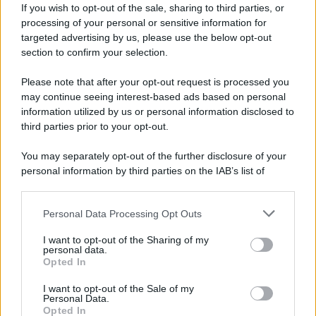
If you wish to opt-out of the sale, sharing to third parties, or
ma il rischio censura resta all’orizzonte
processing of your personal or sensitive information for
17 Ottobre 2025 13:00
targeted advertising by us, please use the below opt-out
section to confirm your selection.
Please note that after your opt-out request is processed you
#
UNA
FINESTRA
APERTA
may continue seeing interest-based ads based on personal
information utilized by us or personal information disclosed to
third parties prior to your opt-out.
Una finestra aperta
You may separately opt-out of the further disclosure of your
personal information by third parties on the IAB’s list of
downstream participants.
Personal Data Processing Opt Outs
This information may also be disclosed by us to third parties
La governance cinese vista dai
on the IAB’s List of Downstream Participants that may further
rappresentanti italiani e la visione dello
I want to opt-out of the Sharing of my
sviluppo comune sino-italiano
disclose it to other third parties.
personal data.
Opted In
06 Agosto 2026 08:00
Please note that this website/app uses one or more Google
services and may gather and store information including but
I want to opt-out of the Sale of my
Personal Data.
not limited to your visit or usage behaviour. You may click to
Opted In
grant or deny consent to Google and its third-party tags to