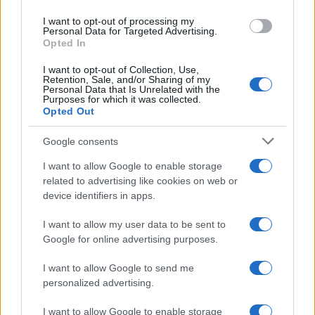
use your data for below specified purposes in below Google
I want to opt-out of processing my
consent section.
Personal Data for Targeted Advertising.
#
UNA
FINESTRA
APERTA
Opted In
I want to opt-out of Collection, Use,
Retention, Sale, and/or Sharing of my
Una finestra aperta
Personal Data that Is Unrelated with the
Purposes for which it was collected.
Opted Out
Google consents
La governance cinese vista dai
I want to allow Google to enable storage
rappresentanti italiani e la visione dello
related to advertising like cookies on web or
sviluppo comune sino-italiano
device identifiers in apps.
06 Agosto 2026 08:00
I want to allow my user data to be sent to
Google for online advertising purposes.
I want to allow Google to send me
#
SCELTI
DAL
PEOPLE'S
DAILY
personalized advertising.
I want to allow Google to enable storage