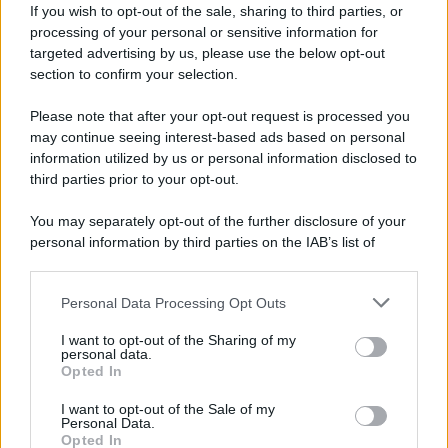
La Trilogia del Rimosso di Michelangelo
If you wish to opt-out of the sale, sharing to third parties, or
Severgnini, prodotta da l'AntiDiplomatico,
processing of your personal or sensitive information for
interamente in chiaro
targeted advertising by us, please use the below opt-out
section to confirm your selection.
24 Luglio 2026 15:49
Please note that after your opt-out request is processed you
may continue seeing interest-based ads based on personal
information utilized by us or personal information disclosed to
#
GENERAZIONE
ANTIDIPLOMATICA
third parties prior to your opt-out.
You may separately opt-out of the further disclosure of your
personal information by third parties on the IAB’s list of
downstream participants.
Personal Data Processing Opt Outs
This information may also be disclosed by us to third parties
on the IAB’s List of Downstream Participants that may further
I want to opt-out of the Sharing of my
disclose it to other third parties.
personal data.
Berlino salva la privacy delle chat online –
Opted In
ma il rischio censura resta all’orizzonte
Please note that this website/app uses one or more Google
services and may gather and store information including but
I want to opt-out of the Sale of my
17 Ottobre 2025 13:00
Personal Data.
not limited to your visit or usage behaviour. You may click to
Opted In
grant or deny consent to Google and its third-party tags to