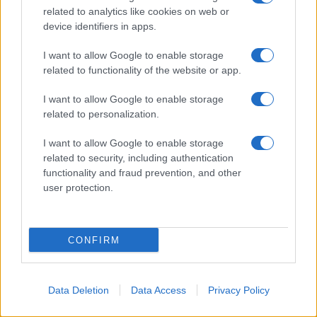
related to analytics like cookies on web or
di Loretta Napoleoni
device identifiers in apps.
I want to allow Google to enable storage
related to functionality of the website or app.
I want to allow Google to enable storage
"Black Rock non perde mai" – l'allarme di
related to personalization.
Volpi sulla bolla tecnologica
I want to allow Google to enable storage
27 Giugno 2026 16:24
related to security, including authentication
functionality and fraud prevention, and other
user protection.
#
MONDISUD
CONFIRM
di Fabrizio Verde
Data Deletion
Data Access
Privacy Policy