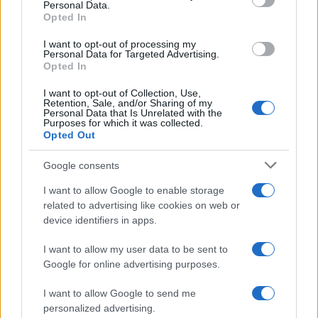
Personal Data.
not limited to your visit or usage behaviour. You may click to
30 Luglio 2026 09:00
Opted In
grant or deny consent to Google and its third-party tags to
use your data for below specified purposes in below Google
I want to opt-out of processing my
consent section.
Personal Data for Targeted Advertising.
Opted In
#
LA
BELT
AND
ROAD
INITIATIVE
I want to opt-out of Collection, Use,
Retention, Sale, and/or Sharing of my
Personal Data that Is Unrelated with the
Purposes for which it was collected.
Opted Out
Google consents
I want to allow Google to enable storage
related to advertising like cookies on web or
Yunnan: Dove il tè incontra il caffè e la
device identifiers in apps.
macadamia profuma di futuro
27 Ottobre 2025 10:00
I want to allow my user data to be sent to
Google for online advertising purposes.
I want to allow Google to send me
personalized advertising.
#
I
MEDIA
ALLA
GUERRA