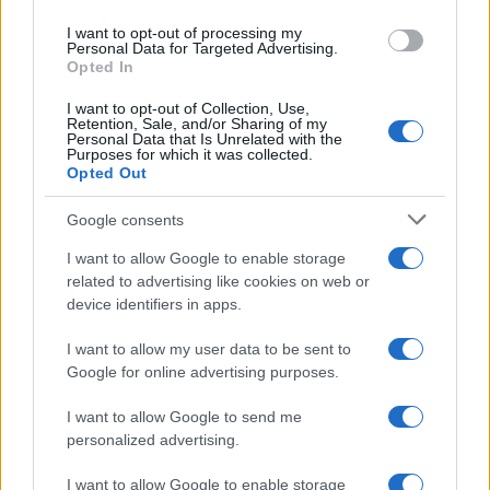
use your data for below specified purposes in below Google
I want to opt-out of processing my
consent section.
Personal Data for Targeted Advertising.
#
SCELTI
DAL
PEOPLE'S
DAILY
Opted In
I want to opt-out of Collection, Use,
Retention, Sale, and/or Sharing of my
Personal Data that Is Unrelated with the
Purposes for which it was collected.
Opted Out
Google consents
I want to allow Google to enable storage
Registro di ispezione di un drone
related to advertising like cookies on web or
intelligente
device identifiers in apps.
30 Luglio 2026 09:00
I want to allow my user data to be sent to
Google for online advertising purposes.
I want to allow Google to send me
#
LA
BELT
AND
ROAD
INITIATIVE
personalized advertising.
I want to allow Google to enable storage