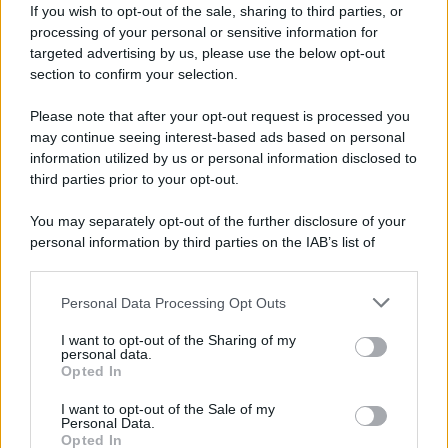
If you wish to opt-out of the sale, sharing to third parties, or
processing of your personal or sensitive information for
targeted advertising by us, please use the below opt-out
section to confirm your selection.
Please note that after your opt-out request is processed you
may continue seeing interest-based ads based on personal
information utilized by us or personal information disclosed to
third parties prior to your opt-out.
You may separately opt-out of the further disclosure of your
personal information by third parties on the IAB’s list of
downstream participants.
Personal Data Processing Opt Outs
This information may also be disclosed by us to third parties
on the IAB’s List of Downstream Participants that may further
I want to opt-out of the Sharing of my
disclose it to other third parties.
personal data.
Opted In
Please note that this website/app uses one or more Google
services and may gather and store information including but
I want to opt-out of the Sale of my
Personal Data.
not limited to your visit or usage behaviour. You may click to
Opted In
grant or deny consent to Google and its third-party tags to