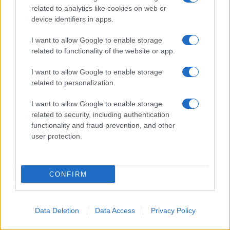
related to analytics like cookies on web or
di Alessandro Bartoloni
device identifiers in apps.
I want to allow Google to enable storage
related to functionality of the website or app.
Come finirebbe una guerra tra UE e
I want to allow Google to enable storage
Russia? Tre scenari per il 2030 (e le
related to personalization.
alternative alla linea dura)
20 Luglio 2026 10:00
I want to allow Google to enable storage
related to security, including authentication
functionality and fraud prevention, and other
user protection.
#
EDITORIALI
CONFIRM
Data Deletion
Data Access
Privacy Policy