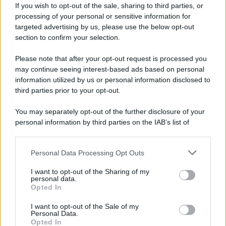
If you wish to opt-out of the sale, sharing to third parties, or
processing of your personal or sensitive information for
targeted advertising by us, please use the below opt-out
section to confirm your selection.
Please note that after your opt-out request is processed you
may continue seeing interest-based ads based on personal
information utilized by us or personal information disclosed to
third parties prior to your opt-out.
You may separately opt-out of the further disclosure of your
personal information by third parties on the IAB’s list of
downstream participants.
Personal Data Processing Opt Outs
This information may also be disclosed by us to third parties
on the IAB’s List of Downstream Participants that may further
I want to opt-out of the Sharing of my
disclose it to other third parties.
personal data.
Opted In
Please note that this website/app uses one or more Google
services and may gather and store information including but
I want to opt-out of the Sale of my
Personal Data.
not limited to your visit or usage behaviour. You may click to
Opted In
grant or deny consent to Google and its third-party tags to