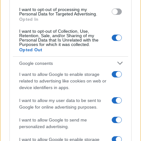
use your data for below specified purposes in below Google
Come finirebbe una guerra tra UE e
I want to opt-out of processing my
consent section.
Personal Data for Targeted Advertising.
Russia? Tre scenari per il 2030 (e le
Opted In
alternative alla linea dura)
I want to opt-out of Collection, Use,
20 Luglio 2026 10:00
Retention, Sale, and/or Sharing of my
Personal Data that Is Unrelated with the
Purposes for which it was collected.
Opted Out
#
EDITORIALI
Google consents
I want to allow Google to enable storage
related to advertising like cookies on web or
device identifiers in apps.
I want to allow my user data to be sent to
Google for online advertising purposes.
I want to allow Google to send me
Cina, Russia e Iran, io ve l’avevo detto
personalized advertising.
07 Agosto 2026 18:00
I want to allow Google to enable storage