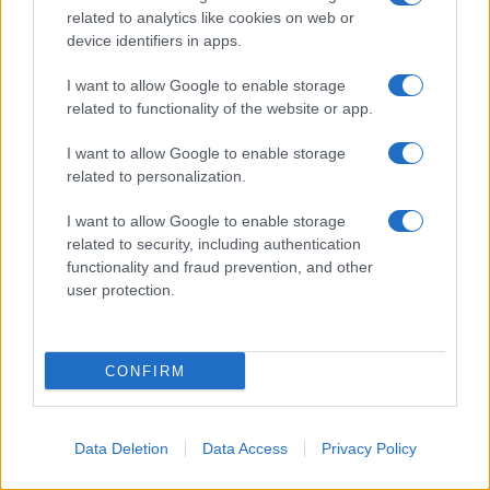
related to analytics like cookies on web or
device identifiers in apps.
#
STORIA
IN
DIRETTA
I want to allow Google to enable storage
related to functionality of the website or app.
di Loretta Napoleoni
I want to allow Google to enable storage
related to personalization.
I want to allow Google to enable storage
related to security, including authentication
functionality and fraud prevention, and other
user protection.
"Black Rock non perde mai" – l'allarme di
Volpi sulla bolla tecnologica
27 Giugno 2026 16:24
CONFIRM
#
MONDISUD
Data Deletion
Data Access
Privacy Policy