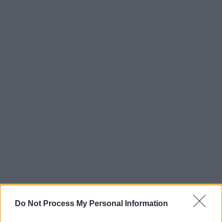
Do Not Process My Personal Information
#
GEOGRAFIE
DEL
POTERE