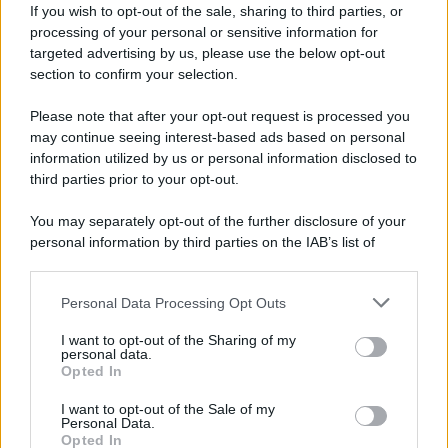
If you wish to opt-out of the sale, sharing to third parties, or
Volpi sulla bolla tecnologica
processing of your personal or sensitive information for
27 Giugno 2026 16:24
targeted advertising by us, please use the below opt-out
section to confirm your selection.
Please note that after your opt-out request is processed you
#
MONDISUD
may continue seeing interest-based ads based on personal
information utilized by us or personal information disclosed to
third parties prior to your opt-out.
di Fabrizio Verde
You may separately opt-out of the further disclosure of your
personal information by third parties on the IAB’s list of
downstream participants.
Personal Data Processing Opt Outs
Dalla Convertibilità al "grillete fiscal":
This information may also be disclosed by us to third parties
l'Argentina si consegna ai mercati (ancora
on the IAB’s List of Downstream Participants that may further
I want to opt-out of the Sharing of my
una volta)
disclose it to other third parties.
personal data.
Opted In
01 Agosto 2026 19:07
Please note that this website/app uses one or more Google
services and may gather and store information including but
I want to opt-out of the Sale of my
Personal Data.
not limited to your visit or usage behaviour. You may click to
Opted In
grant or deny consent to Google and its third-party tags to