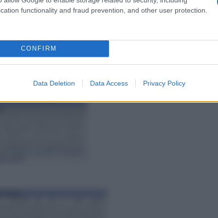
cation functionality and fraud prevention, and other user protection.
ità promosse dall’IRI vi erano esibizioni di danza di
, proiezioni di documentari con contenuti critici nei
icali prodotti per veicolare messaggi di
CONFIRM
Data Deletion
Data Access
Privacy Policy