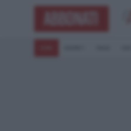
HOME
ESTERI
ITALIA
CUL