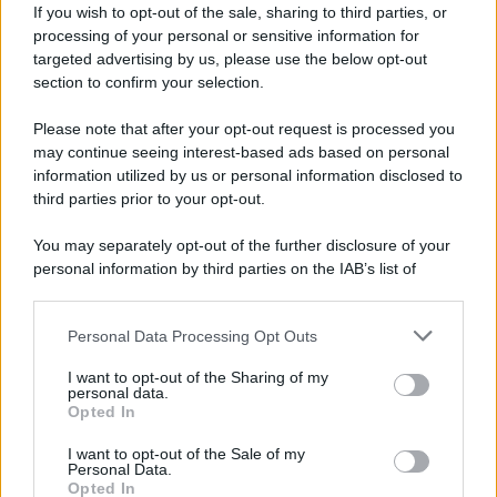
If you wish to opt-out of the sale, sharing to third parties, or
processing of your personal or sensitive information for
targeted advertising by us, please use the below opt-out
section to confirm your selection.
Please note that after your opt-out request is processed you
may continue seeing interest-based ads based on personal
information utilized by us or personal information disclosed to
third parties prior to your opt-out.
#
GEOGRAFIE
DEL
POTERE
You may separately opt-out of the further disclosure of your
personal information by third parties on the IAB’s list of
di Fabio Massimo Paernti
downstream participants.
Personal Data Processing Opt Outs
This information may also be disclosed by us to third parties
on the IAB’s List of Downstream Participants that may further
I want to opt-out of the Sharing of my
disclose it to other third parties.
personal data.
Opted In
"Mentre noi giochiamo con i chatbot, la
Please note that this website/app uses one or more Google
Cina si è presa il futuro dell'IA" (VIDEO)
services and may gather and store information including but
I want to opt-out of the Sale of my
Personal Data.
not limited to your visit or usage behaviour. You may click to
24 Giugno 2026 08:00
Opted In
grant or deny consent to Google and its third-party tags to