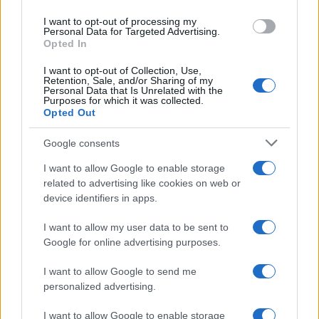
use your data for below specified purposes in below Google
I want to opt-out of processing my
consent section.
Personal Data for Targeted Advertising.
Opted In
#
EDITORIALI
I want to opt-out of Collection, Use,
Retention, Sale, and/or Sharing of my
Personal Data that Is Unrelated with the
Purposes for which it was collected.
Opted Out
Google consents
I want to allow Google to enable storage
related to advertising like cookies on web or
Cina, Russia e Iran, io ve l’avevo detto (di
device identifiers in apps.
Vito Petrocelli)
I want to allow my user data to be sent to
07 Agosto 2026 18:00
Google for online advertising purposes.
I want to allow Google to send me
personalized advertising.
#
STORIA
IN
DIRETTA
I want to allow Google to enable storage