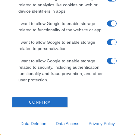
related to analytics like cookies on web or
device identifiers in apps.
Dalla Convertibilità al "grillete fiscal":
I want to allow Google to enable storage
l'Argentina si consegna ai mercati (ancora
related to functionality of the website or app.
una volta)
01 Agosto 2026 19:07
I want to allow Google to enable storage
related to personalization.
I want to allow Google to enable storage
#
ECONOMIA
E
DINTORNI
related to security, including authentication
functionality and fraud prevention, and other
user protection.
di Giuseppe Masala
CONFIRM
Data Deletion
Data Access
Privacy Policy
Gli Stati Uniti stanno perdendo “la Guerra
Mondiale a pezzi”?