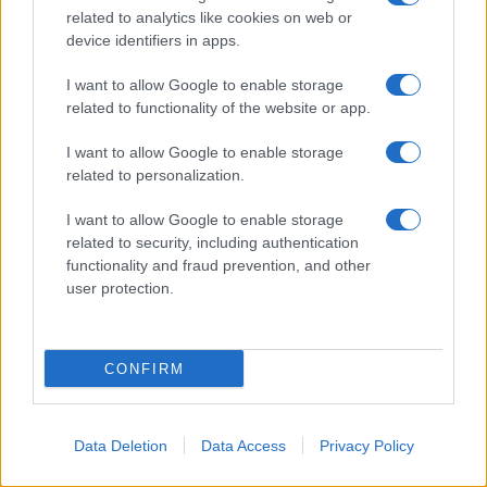
related to analytics like cookies on web or
device identifiers in apps.
WORLD AFFAIRS
I want to allow Google to enable storage
related to functionality of the website or app.
NORD-AMERICA
I want to allow Google to enable storage
Iran-USA, scoppia il caso dei dati manipolati: il
nuovo metodo del Pentagono per minimizzare le
related to personalization.
perdite
I want to allow Google to enable storage
NORD-AMERICA
related to security, including authentication
"Scorte al limite": il retroscena CNN sulla difesa USA
functionality and fraud prevention, and other
nel conflitto iraniano
user protection.
ASIA
Yemen, blocco Bab el-Mandab: Le superpetroliere
CONFIRM
saudite costrette a circumnavigare l'Africa
ASIA
l'Iran era pronto a bombardare l'Ucraina, cos'ha
Data Deletion
Data Access
Privacy Policy
fermato l'attacco