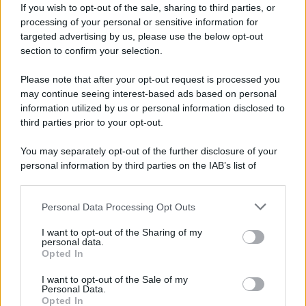
If you wish to opt-out of the sale, sharing to third parties, or
processing of your personal or sensitive information for
Registro di ispezione di un drone
targeted advertising by us, please use the below opt-out
intelligente
section to confirm your selection.
30 Luglio 2026 09:00
Please note that after your opt-out request is processed you
may continue seeing interest-based ads based on personal
information utilized by us or personal information disclosed to
third parties prior to your opt-out.
#
LA
BELT
AND
ROAD
INITIATIVE
You may separately opt-out of the further disclosure of your
personal information by third parties on the IAB’s list of
downstream participants.
Personal Data Processing Opt Outs
This information may also be disclosed by us to third parties
on the IAB’s List of Downstream Participants that may further
I want to opt-out of the Sharing of my
disclose it to other third parties.
personal data.
Opted In
Yunnan: Dove il tè incontra il caffè e la
Please note that this website/app uses one or more Google
macadamia profuma di futuro
services and may gather and store information including but
I want to opt-out of the Sale of my
Personal Data.
not limited to your visit or usage behaviour. You may click to
27 Ottobre 2025 10:00
Opted In
grant or deny consent to Google and its third-party tags to