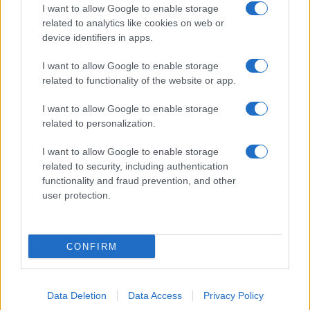
I want to allow Google to enable storage
related to analytics like cookies on web or
device identifiers in apps.
ISCRIVITI
I want to allow Google to enable storage
related to functionality of the website or app.
I want to allow Google to enable storage
related to personalization.
LIBERI DI SVELARVI IL MONDO
I want to allow Google to enable storage
related to security, including authentication
functionality and fraud prevention, and other
user protection.
CHI SIAMO
CONTATTI
SOSTIENICI
PRIVACY & COOKIE POLICY
Copyright L'Antidiplomatico 2015 all rights reserved
CONFIRM
L'AntiDiplomatico è una testata registrata in data 08/09/2015
presso il Tribunale civile di Roma al n° 162/2015 del registro di
Data Deletion
Data Access
Privacy Policy
stampa