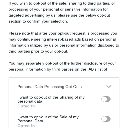
If you wish to opt-out of the sale, sharing to third parties, or
processing of your personal or sensitive information for
targeted advertising by us, please use the below opt-out
#
GEOGRAFIE
DEL
POTERE
section to confirm your selection.
Please note that after your opt-out request is processed you
di Fabio Massimo Paernti
may continue seeing interest-based ads based on personal
information utilized by us or personal information disclosed to
third parties prior to your opt-out.
You may separately opt-out of the further disclosure of your
personal information by third parties on the IAB’s list of
"Mentre noi giochiamo con i chatbot, la
downstream participants.
Cina si è presa il futuro dell'IA" (VIDEO)
Personal Data Processing Opt Outs
24 Giugno 2026 08:00
This information may also be disclosed by us to third parties
on the IAB’s List of Downstream Participants that may further
I want to opt-out of the Sharing of my
disclose it to other third parties.
personal data.
Opted In
Please note that this website/app uses one or more Google
#
RETHINK.POWER
services and may gather and store information including but
I want to opt-out of the Sale of my
Personal Data.
not limited to your visit or usage behaviour. You may click to
Opted In
grant or deny consent to Google and its third-party tags to