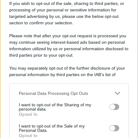
If you wish to opt-out of the sale, sharing to third parties, or
processing of your personal or sensitive information for
targeted advertising by us, please use the below opt-out
#
GEOGRAFIE
DEL
POTERE
section to confirm your selection.
Please note that after your opt-out request is processed you
di Fabio Massimo Paernti
may continue seeing interest-based ads based on personal
information utilized by us or personal information disclosed to
third parties prior to your opt-out.
You may separately opt-out of the further disclosure of your
personal information by third parties on the IAB’s list of
downstream participants.
"Mentre noi giochiamo con i chatbot, la
Cina si è presa il futuro dell'IA" (VIDEO)
Personal Data Processing Opt Outs
This information may also be disclosed by us to third parties
24 Giugno 2026 08:00
on the IAB’s List of Downstream Participants that may further
I want to opt-out of the Sharing of my
disclose it to other third parties.
personal data.
Opted In
Please note that this website/app uses one or more Google
#
RETHINK.POWER
services and may gather and store information including but
I want to opt-out of the Sale of my
Personal Data.
not limited to your visit or usage behaviour. You may click to
Opted In
grant or deny consent to Google and its third-party tags to