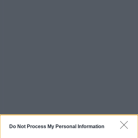
Do Not Process My Personal Information