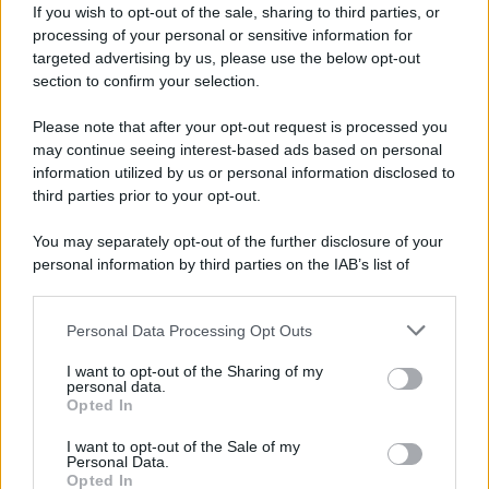
If you wish to opt-out of the sale, sharing to third parties, or
#
EXODUS
processing of your personal or sensitive information for
targeted advertising by us, please use the below opt-out
section to confirm your selection.
di Michelangelo Severgnini
Please note that after your opt-out request is processed you
may continue seeing interest-based ads based on personal
information utilized by us or personal information disclosed to
third parties prior to your opt-out.
La Trilogia del Rimosso di Michelangelo
Severgnini, prodotta da l'AntiDiplomatico,
You may separately opt-out of the further disclosure of your
interamente in chiaro
personal information by third parties on the IAB’s list of
24 Luglio 2026 15:49
downstream participants.
Personal Data Processing Opt Outs
This information may also be disclosed by us to third parties
on the IAB’s List of Downstream Participants that may further
I want to opt-out of the Sharing of my
disclose it to other third parties.
#
GENERAZIONE
ANTIDIPLOMATICA
personal data.
Opted In
Please note that this website/app uses one or more Google
services and may gather and store information including but
I want to opt-out of the Sale of my
Personal Data.
not limited to your visit or usage behaviour. You may click to
Opted In
grant or deny consent to Google and its third-party tags to