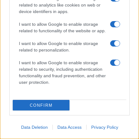
related to analytics like cookies on web or
device identifiers in apps.
#
GENERAZIONE
ANTIDIPLOMATICA
I want to allow Google to enable storage
related to functionality of the website or app.
I want to allow Google to enable storage
related to personalization.
I want to allow Google to enable storage
related to security, including authentication
functionality and fraud prevention, and other
Berlino salva la privacy delle chat online –
user protection.
ma il rischio censura resta all’orizzonte
17 Ottobre 2025 13:00
CONFIRM
#
UNA
FINESTRA
APERTA
Data Deletion
Data Access
Privacy Policy