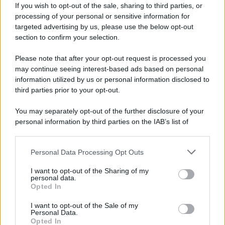
If you wish to opt-out of the sale, sharing to third parties, or
di Fabrizio Verde
processing of your personal or sensitive information for
targeted advertising by us, please use the below opt-out
section to confirm your selection.
Please note that after your opt-out request is processed you
Dalla Convertibilità al "grillete fiscal":
may continue seeing interest-based ads based on personal
l'Argentina si consegna ai mercati (ancora
information utilized by us or personal information disclosed to
una volta)
third parties prior to your opt-out.
01 Agosto 2026 19:07
You may separately opt-out of the further disclosure of your
personal information by third parties on the IAB’s list of
downstream participants.
#
ECONOMIA
E
DINTORNI
Personal Data Processing Opt Outs
This information may also be disclosed by us to third parties
on the IAB’s List of Downstream Participants that may further
I want to opt-out of the Sharing of my
disclose it to other third parties.
di Giuseppe Masala
personal data.
Opted In
Please note that this website/app uses one or more Google
services and may gather and store information including but
I want to opt-out of the Sale of my
Personal Data.
not limited to your visit or usage behaviour. You may click to
Opted In
grant or deny consent to Google and its third-party tags to