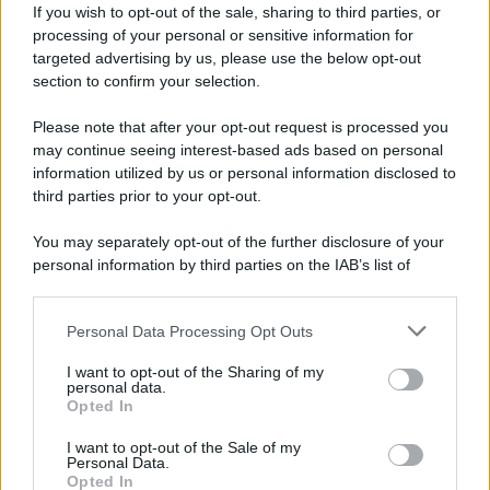
If you wish to opt-out of the sale, sharing to third parties, or
processing of your personal or sensitive information for
targeted advertising by us, please use the below opt-out
section to confirm your selection.
Please note that after your opt-out request is processed you
may continue seeing interest-based ads based on personal
information utilized by us or personal information disclosed to
third parties prior to your opt-out.
You may separately opt-out of the further disclosure of your
personal information by third parties on the IAB’s list of
Iran-USA, scoppia il caso dei dati
downstream participants.
manipolati: il nuovo metodo del Pentagono
per minimizzare le perdite
Personal Data Processing Opt Outs
This information may also be disclosed by us to third parties
on the IAB’s List of Downstream Participants that may further
I want to opt-out of the Sharing of my
disclose it to other third parties.
personal data.
Opted In
05 Agosto 2026 09:00
Please note that this website/app uses one or more Google
services and may gather and store information including but
I want to opt-out of the Sale of my
Personal Data.
not limited to your visit or usage behaviour. You may click to
Opted In
grant or deny consent to Google and its third-party tags to