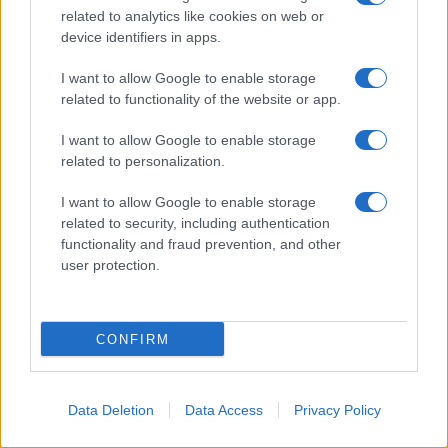
related to analytics like cookies on web or
device identifiers in apps.
I want to allow Google to enable storage
related to functionality of the website or app.
I want to allow Google to enable storage
related to personalization.
Yemen, blocco Bab el-Mandab: Le
superpetroliere saudite costrette a
I want to allow Google to enable storage
circumnavigare l'Africa
related to security, including authentication
functionality and fraud prevention, and other
user protection.
04 Agosto 2026 12:30
CONFIRM
Data Deletion
Data Access
Privacy Policy