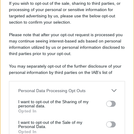
If you wish to opt-out of the sale, sharing to third parties, or
processing of your personal or sensitive information for
targeted advertising by us, please use the below opt-out
Come finirebbe una guerra tra UE e
section to confirm your selection.
Russia? Tre scenari per il 2030 (e le
alternative alla linea dura)
Please note that after your opt-out request is processed you
20 Luglio 2026 10:00
may continue seeing interest-based ads based on personal
information utilized by us or personal information disclosed to
third parties prior to your opt-out.
#
EDITORIALI
You may separately opt-out of the further disclosure of your
personal information by third parties on the IAB’s list of
downstream participants.
Personal Data Processing Opt Outs
This information may also be disclosed by us to third parties
on the IAB’s List of Downstream Participants that may further
I want to opt-out of the Sharing of my
disclose it to other third parties.
personal data.
Opted In
Please note that this website/app uses one or more Google
services and may gather and store information including but
I want to opt-out of the Sale of my
Cina, Russia e Iran, io ve l’avevo detto (di
Personal Data.
not limited to your visit or usage behaviour. You may click to
Vito Petrocelli)
Opted In
grant or deny consent to Google and its third-party tags to