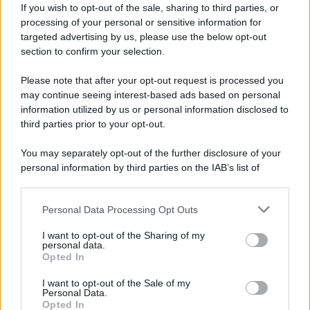
If you wish to opt-out of the sale, sharing to third parties, or
Il più grande mascalzone del mondo ha
processing of your personal or sensitive information for
deciso: nemmeno una goccia di petrolio per
Cuba!
targeted advertising by us, please use the below opt-out
section to confirm your selection.
Please note that after your opt-out request is processed you
may continue seeing interest-based ads based on personal
11 Febbraio 2026 23:53
information utilized by us or personal information disclosed to
third parties prior to your opt-out.
You may separately opt-out of the further disclosure of your
personal information by third parties on the IAB’s list of
downstream participants.
Personal Data Processing Opt Outs
This information may also be disclosed by us to third parties
on the IAB’s List of Downstream Participants that may further
I want to opt-out of the Sharing of my
disclose it to other third parties.
personal data.
Opted In
Please note that this website/app uses one or more Google
services and may gather and store information including but
I want to opt-out of the Sale of my
Personal Data.
not limited to your visit or usage behaviour. You may click to
Hernando Calvo Ospina - "La pianta
Opted In
grant or deny consent to Google and its third-party tags to