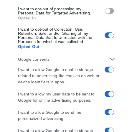
insolente dello straniero": il Venezuela tra
use your data for below specified purposes in below Google
blocchi navali e guerre petrolifere
I want to opt-out of processing my
consent section.
Personal Data for Targeted Advertising.
Opted In
I want to opt-out of Collection, Use,
03 Dicembre 2025 15:45
Retention, Sale, and/or Sharing of my
Personal Data that Is Unrelated with the
Purposes for which it was collected.
Opted Out
Google consents
I want to allow Google to enable storage
related to advertising like cookies on web or
device identifiers in apps.
I want to allow my user data to be sent to
Google for online advertising purposes.
I want to allow Google to send me
“El Toque”, una piattaforma di guerra
personalized advertising.
economica
I want to allow Google to enable storage