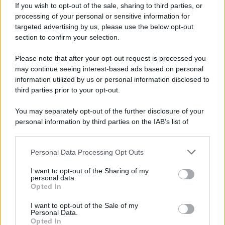
If you wish to opt-out of the sale, sharing to third parties, or
22 Agosto 2025 10:00
processing of your personal or sensitive information for
targeted advertising by us, please use the below opt-out
section to confirm your selection.
Please note that after your opt-out request is processed you
may continue seeing interest-based ads based on personal
information utilized by us or personal information disclosed to
third parties prior to your opt-out.
You may separately opt-out of the further disclosure of your
personal information by third parties on the IAB’s list of
downstream participants.
Personal Data Processing Opt Outs
This information may also be disclosed by us to third parties
on the IAB’s List of Downstream Participants that may further
I want to opt-out of the Sharing of my
disclose it to other third parties.
personal data.
Opted In
Please note that this website/app uses one or more Google
services and may gather and store information including but
I want to opt-out of the Sale of my
Personal Data.
not limited to your visit or usage behaviour. You may click to
Opted In
grant or deny consent to Google and its third-party tags to