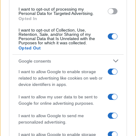
use your data for below specified purposes in below Google
I want to opt-out of processing my
consent section.
Personal Data for Targeted Advertising.
Opted In
I want to opt-out of Collection, Use,
Retention, Sale, and/or Sharing of my
Personal Data that Is Unrelated with the
Purposes for which it was collected.
Opted Out
Google consents
I want to allow Google to enable storage
related to advertising like cookies on web or
device identifiers in apps.
I want to allow my user data to be sent to
Google for online advertising purposes.
IL LIBRO DEL MESE
I want to allow Google to send me
personalized advertising.
I want to allow Google to enable storage