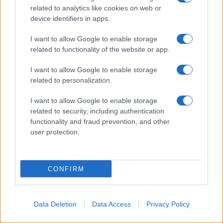
Registro di ispezione di un drone
related to analytics like cookies on web or
intelligente
device identifiers in apps.
30 Luglio 2026 09:00
I want to allow Google to enable storage
related to functionality of the website or app.
I want to allow Google to enable storage
#
LA
BELT
AND
ROAD
INITIATIVE
related to personalization.
I want to allow Google to enable storage
related to security, including authentication
functionality and fraud prevention, and other
user protection.
Yunnan: Dove il tè incontra il caffè e la
CONFIRM
macadamia profuma di futuro
27 Ottobre 2025 10:00
Data Deletion
Data Access
Privacy Policy