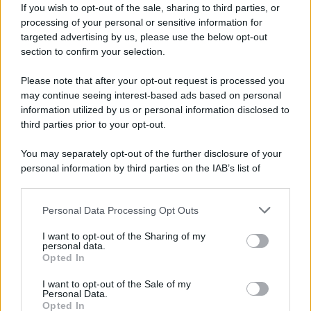
If you wish to opt-out of the sale, sharing to third parties, or
processing of your personal or sensitive information for
#
GENERAZIONE
ANTIDIPLOMATICA
targeted advertising by us, please use the below opt-out
section to confirm your selection.
Please note that after your opt-out request is processed you
may continue seeing interest-based ads based on personal
information utilized by us or personal information disclosed to
third parties prior to your opt-out.
You may separately opt-out of the further disclosure of your
Berlino salva la privacy delle chat online –
personal information by third parties on the IAB’s list of
ma il rischio censura resta all’orizzonte
downstream participants.
17 Ottobre 2025 13:00
Personal Data Processing Opt Outs
This information may also be disclosed by us to third parties
on the IAB’s List of Downstream Participants that may further
I want to opt-out of the Sharing of my
disclose it to other third parties.
personal data.
#
UNA
FINESTRA
APERTA
Opted In
Please note that this website/app uses one or more Google
services and may gather and store information including but
I want to opt-out of the Sale of my
Personal Data.
not limited to your visit or usage behaviour. You may click to
Una finestra aperta
Opted In
grant or deny consent to Google and its third-party tags to