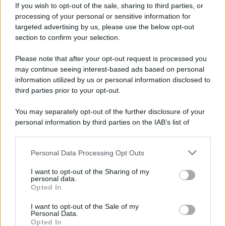
If you wish to opt-out of the sale, sharing to third parties, or
processing of your personal or sensitive information for
targeted advertising by us, please use the below opt-out
section to confirm your selection.
#
GENERAZIONE
ANTIDIPLOMATICA
Please note that after your opt-out request is processed you
may continue seeing interest-based ads based on personal
information utilized by us or personal information disclosed to
third parties prior to your opt-out.
You may separately opt-out of the further disclosure of your
personal information by third parties on the IAB’s list of
downstream participants.
Berlino salva la privacy delle chat online –
ma il rischio censura resta all’orizzonte
Personal Data Processing Opt Outs
This information may also be disclosed by us to third parties
on the IAB’s List of Downstream Participants that may further
17 Ottobre 2025 13:00
I want to opt-out of the Sharing of my
disclose it to other third parties.
personal data.
Opted In
Please note that this website/app uses one or more Google
services and may gather and store information including but
I want to opt-out of the Sale of my
#
UNA
FINESTRA
APERTA
Personal Data.
not limited to your visit or usage behaviour. You may click to
Opted In
grant or deny consent to Google and its third-party tags to