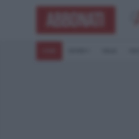
HOME
ESTERI
ITALIA
CUL