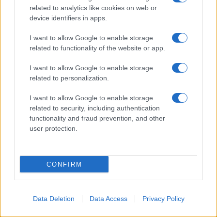
Milioni di chiamate spam? Colpa dello
related to analytics like cookies on web or
Stato che non c’è più
device identifiers in apps.
28 Luglio 2026 16:00
I want to allow Google to enable storage
related to functionality of the website or app.
I want to allow Google to enable storage
#
NATIVI
related to personalization.
I want to allow Google to enable storage
di Raffaella Milandri
related to security, including authentication
functionality and fraud prevention, and other
user protection.
Trump consegna alle miniere le terre
CONFIRM
sacre dei nativi. Ai turisti resta la
cartolina
16 Luglio 2026 09:30
Data Deletion
Data Access
Privacy Policy