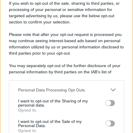
If you wish to opt-out of the sale, sharing to third parties, or
processing of your personal or sensitive information for
#
SCELTI
DAL
PEOPLE'S
DAILY
targeted advertising by us, please use the below opt-out
section to confirm your selection.
Please note that after your opt-out request is processed you
may continue seeing interest-based ads based on personal
information utilized by us or personal information disclosed to
third parties prior to your opt-out.
You may separately opt-out of the further disclosure of your
personal information by third parties on the IAB’s list of
Registro di ispezione di un drone
intelligente
downstream participants.
30 Luglio 2026 09:00
Personal Data Processing Opt Outs
This information may also be disclosed by us to third parties
on the IAB’s List of Downstream Participants that may further
I want to opt-out of the Sharing of my
disclose it to other third parties.
personal data.
Opted In
#
LA
BELT
AND
ROAD
INITIATIVE
Please note that this website/app uses one or more Google
services and may gather and store information including but
I want to opt-out of the Sale of my
Personal Data.
not limited to your visit or usage behaviour. You may click to
Opted In
grant or deny consent to Google and its third-party tags to