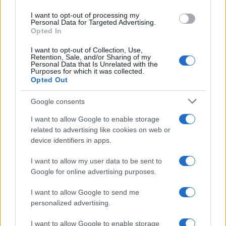
use your data for below specified purposes in below Google
I want to opt-out of processing my
consent section.
Personal Data for Targeted Advertising.
Opted In
I want to opt-out of Collection, Use,
Retention, Sale, and/or Sharing of my
Personal Data that Is Unrelated with the
Purposes for which it was collected.
Opted Out
Google consents
I want to allow Google to enable storage
related to advertising like cookies on web or
device identifiers in apps.
I want to allow my user data to be sent to
Google for online advertising purposes.
I want to allow Google to send me
personalized advertising.
I want to allow Google to enable storage