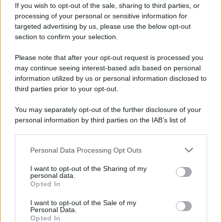
If you wish to opt-out of the sale, sharing to third parties, or
processing of your personal or sensitive information for
targeted advertising by us, please use the below opt-out
section to confirm your selection.
Please note that after your opt-out request is processed you
may continue seeing interest-based ads based on personal
information utilized by us or personal information disclosed to
third parties prior to your opt-out.
You may separately opt-out of the further disclosure of your
personal information by third parties on the IAB’s list of
downstream participants.
Personal Data Processing Opt Outs
This information may also be disclosed by us to third parties
on the IAB’s List of Downstream Participants that may further
I want to opt-out of the Sharing of my
disclose it to other third parties.
personal data.
Opted In
Please note that this website/app uses one or more Google
services and may gather and store information including but
I want to opt-out of the Sale of my
Personal Data.
not limited to your visit or usage behaviour. You may click to
Opted In
grant or deny consent to Google and its third-party tags to