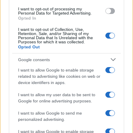
use your data for below specified purposes in below Google
I want to opt-out of processing my
consent section.
I PIÙ LETTI DELLA SETTIMANA
Personal Data for Targeted Advertising.
Opted In
Restare umani: la forma più alta di ribellione al
I want to opt-out of Collection, Use,
mondo distopico di oggi (di Alberto Bradanini)
Retention, Sale, and/or Sharing of my
Personal Data that Is Unrelated with the
20872
Purposes for which it was collected.
Opted Out
Ceuta: perché il Marocco fa con noi quello che vuole
(di Alberto Negri)
Google consents
12513
I want to allow Google to enable storage
related to advertising like cookies on web or
EUROPA
device identifiers in apps.
Quali sarebbero le “vittorie ucraine” decantate dai
media italici?
I want to allow my user data to be sent to
10486
Google for online advertising purposes.
EUROPA
I want to allow Google to send me
Invasione di Ceuta: cosa sta accadendo
personalized advertising.
nell'enclave spagnola?
9226
I want to allow Google to enable storage