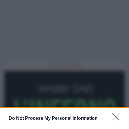
IL LIBRO DEL MESE
Do Not Process My Personal Information