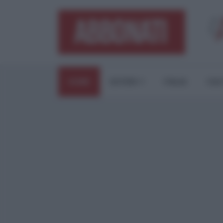
HOME
ESTERI
ITALIA
CUL